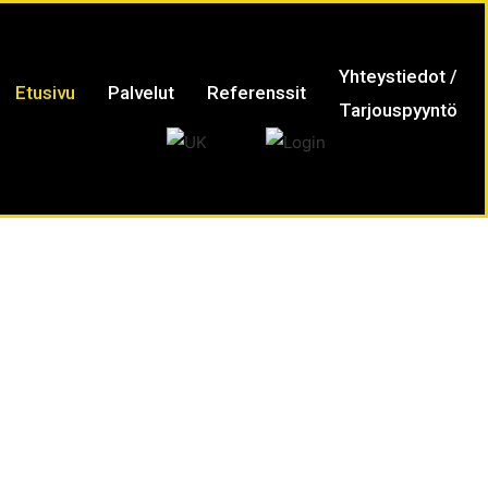
Yhteystiedot /
Etusivu
Palvelut
Referenssit
Tarjouspyyntö